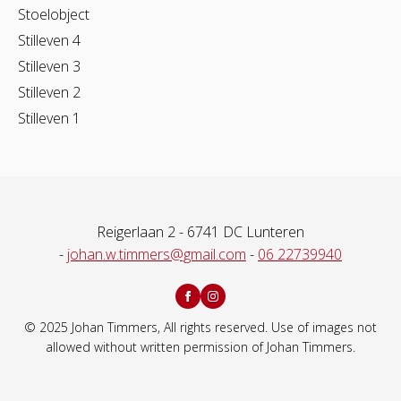
Stoelobject
Stilleven 4
Stilleven 3
Stilleven 2
Stilleven 1
Reigerlaan 2 - 6741 DC Lunteren
-
johan.w.timmers@gmail.com
-
06 22739940
© 2025 Johan Timmers, All rights reserved. Use of images not
allowed without written permission of Johan Timmers.